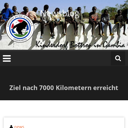
Zum
Inhalt
Newsblog
springen
Ziel nach 7000 Kilometern erreicht
news