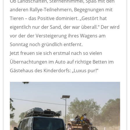
Ob Landschaften, Sternenhimmel, Spaß mit den
anderen Rallye-Teilnehmern, Begegnungen mit
Tieren – das Positive dominiert. „Gestört hat
eigentlich nur der Sand, der war überall.“ Der wird
vor der der Versteigerung ihres Wagens am
Sonntag noch gründlich entfernt.
Jetzt freuen sie sich erstmal nach so vielen
Übernachtungen im Auto auf richtige Betten im
Gästehaus des Kinderdorfs: „Luxus pur!“