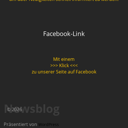
Facebook-Link
Mit einem
>>> Klick <<<
zu unserer Seite auf Facebook
Newsblog
© 2026
Präsentiert von
WordPress