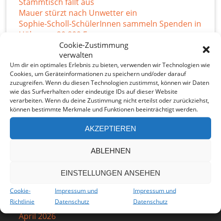
Stammtisch fällt aus
Mauer stürzt nach Unwetter ein
Sophie-Scholl-SchülerInnen sammeln Spenden in
Höhe von 20 800 Euro
Cookie-Zustimmung
Regenwasser-Projekt wächst
verwalten
Um dir ein optimales Erlebnis zu bieten, verwenden wir Technologien wie
Cookies, um Geräteinformationen zu speichern und/oder darauf
zuzugreifen. Wenn du diesen Technologien zustimmst, können wir Daten
wie das Surfverhalten oder eindeutige IDs auf dieser Website
verarbeiten. Wenn du deine Zustimmung nicht erteilst oder zurückziehst,
können bestimmte Merkmale und Funktionen beeinträchtigt werden.
AKZEPTIEREN
ABLEHNEN
Archiv
EINSTELLUNGEN ANSEHEN
Juli 2026
Cookie-
Impressum und
Impressum und
Juni 2026
Richtlinie
Datenschutz
Datenschutz
Mai 2026
April 2026