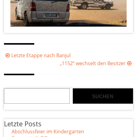
Beitragsnavigation
Letzte Etappe nach Banjul
„1152“ wechselt den Besitzer
Suchen
SUCHEN
Letzte Posts
Abschlussfeier im Kindergarten