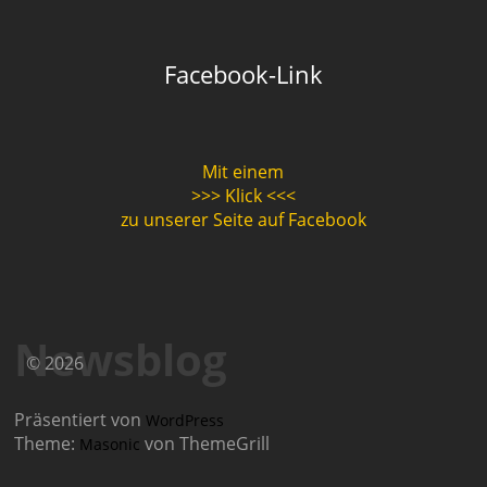
Facebook-Link
Mit einem
>>> Klick <<<
zu unserer Seite auf Facebook
Newsblog
© 2026
Präsentiert von
WordPress
Theme:
von ThemeGrill
Masonic