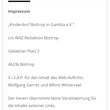
Impressum
„Kinderdorf Bottrop in Gambia e.V.“
c/o WAZ-Redaktion Bottrop
Gleiwitzer Platz 3
46236 Bottrop
V.i.S.d.P. für den Inhalt des Web-Auftritts:
Wolfgang Gerrits und Alfons Winterseel
Der Verein übernimmt keine Verantwortung für
die Inhalte externer Links.