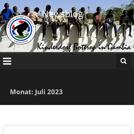
Zum
Inhalt
Newsblog
springen
Monat:
Juli 2023