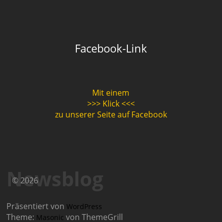
Facebook-Link
Mit einem
>>> Klick <<<
zu unserer Seite auf Facebook
Newsblog
© 2026
Präsentiert von
WordPress
Theme:
von ThemeGrill
Masonic