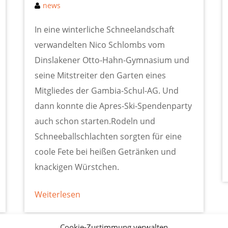
news
In eine winterliche Schneelandschaft
verwandelten Nico Schlombs vom
Dinslakener Otto-Hahn-Gymnasium und
seine Mitstreiter den Garten eines
Mitgliedes der Gambia-Schul-AG. Und
dann konnte die Apres-Ski-Spendenparty
auch schon starten.Rodeln und
Schneeballschlachten sorgten für eine
coole Fete bei heißen Getränken und
knackigen Würstchen.
Weiterlesen
Cookie-Zustimmung verwalten