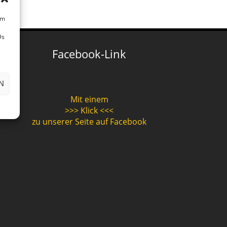
um
Ds
Facebook-Link
N
Mit einem
>>> Klick <<<
zu unserer Seite auf Facebook