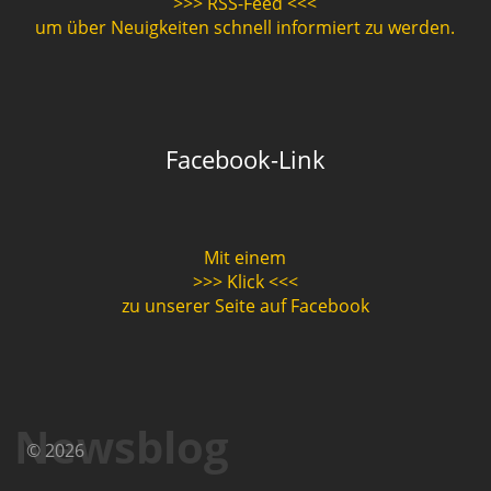
>>> RSS-Feed <<<
um über Neuigkeiten schnell informiert zu werden.
Facebook-Link
Mit einem
>>> Klick <<<
zu unserer Seite auf Facebook
Newsblog
© 2026