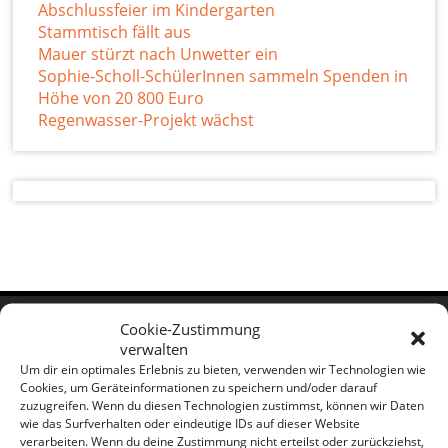
Abschlussfeier im Kindergarten
Stammtisch fällt aus
Mauer stürzt nach Unwetter ein
Sophie-Scholl-SchülerInnen sammeln Spenden in
Höhe von 20 800 Euro
Regenwasser-Projekt wächst
Cookie-Zustimmung
verwalten
Archiv
Um dir ein optimales Erlebnis zu bieten, verwenden wir Technologien wie
Cookies, um Geräteinformationen zu speichern und/oder darauf
Juli 2026
zuzugreifen. Wenn du diesen Technologien zustimmst, können wir Daten
Juni 2026
wie das Surfverhalten oder eindeutige IDs auf dieser Website
verarbeiten. Wenn du deine Zustimmung nicht erteilst oder zurückziehst,
Mai 2026