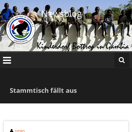
Zum
Inhalt
Newsblog
springen
Stammtisch fällt aus
news